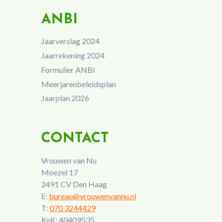
ANBI
Jaarverslag 2024
Jaarrekening 2024
Formulier ANBI
Meerjarenbeleidsplan
Jaarplan 2026
CONTACT
Vrouwen van Nu
Moezel 17
2491 CV Den Haag
E:
bureau@vrouwenvannu.nl
T:
070 3244429
KvK: 40409535