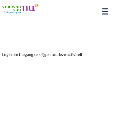
Home
»
Leesclub “De Leesmeisjes”
Login om toegang te krijgen tot deze activiteit