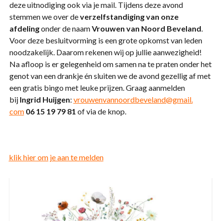
deze uitnodiging ook via je mail. Tijdens deze avond
stemmen we over de
verzelfstandiging van onze
afdeling
onder de naam
Vrouwen van Noord Beveland
.
Voor deze besluitvorming is een grote opkomst van leden
noodzakelijk. Daarom rekenen wij op jullie aanwezigheid!
Na afloop is er gelegenheid om samen na te praten onder het
genot van een drankje én sluiten we de avond gezellig af met
een gratis bingo met leuke prijzen. Graag aanmelden
bij
Ingrid Huijgen
:
vrouwenvannoordbeveland@gmail.
com
06 15 19 79 81
of via de knop.
klik hier om je aan te melden