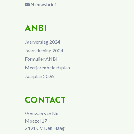
Nieuwsbrief
ANBI
Jaarverslag 2024
Jaarrekening 2024
Formulier ANBI
Meerjarenbeleidsplan
Jaarplan 2026
CONTACT
Vrouwen van Nu
Moezel 17
2491 CV Den Haag