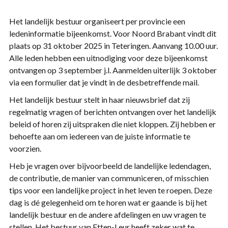
Het landelijk bestuur organiseert per provincie een
ledeninformatie bijeenkomst. Voor Noord Brabant vindt dit
plaats op 31 oktober 2025 in Teteringen. Aanvang 10.00 uur.
Alle leden hebben een uitnodiging voor deze bijeenkomst
ontvangen op 3 september j.l. Aanmelden uiterlijk 3 oktober
via een formulier dat je vindt in de desbetreffende mail.
Het landelijk bestuur stelt in haar nieuwsbrief dat zij
regelmatig vragen of berichten ontvangen over het landelijk
beleid of horen zij uitspraken die niet kloppen. Zij hebben er
behoefte aan om iedereen van de juiste informatie te
voorzien.
Heb je vragen over bijvoorbeeld de landelijke ledendagen,
de contributie, de manier van communiceren, of misschien
tips voor een landelijke project in het leven te roepen. Deze
dag is dé gelegenheid om te horen wat er gaande is bij het
landelijk bestuur en de andere afdelingen en uw vragen te
stellen. Het bestuur van Etten-Leur heeft zeker wat te