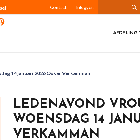
sel
Contact
Inloggen
AFDELING 
dag 14 januari 2026 Oskar Verkamman
LEDENAVOND VRO
WOENSDAG 14 JANU
VERKAMMAN