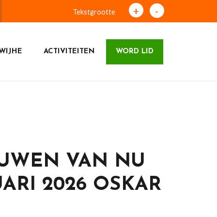
+
-
Tekstgrootte
WIJHE
ACTIVITEITEN
WORD LID
UWEN VAN NU
ARI 2026 OSKAR