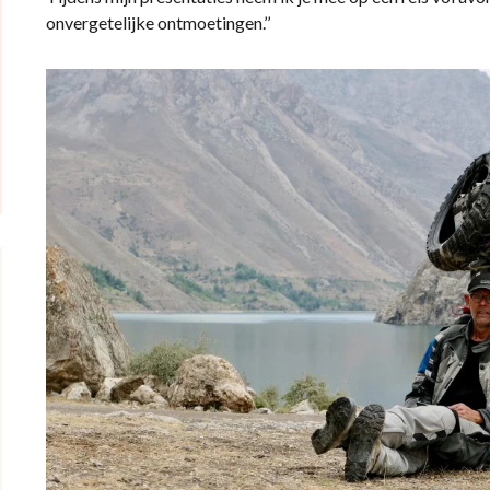
onvergetelijke ontmoetingen.’’