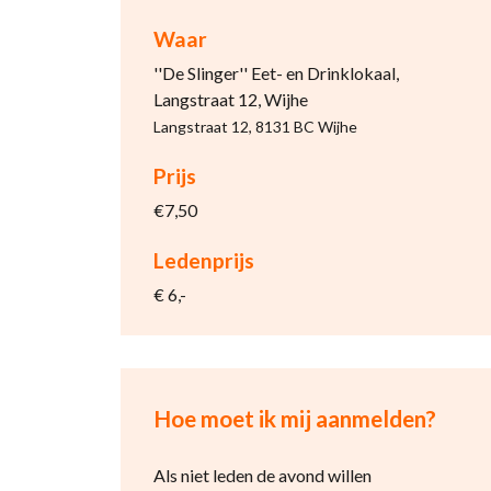
Waar
''De Slinger'' Eet- en Drinklokaal,
Langstraat 12, Wijhe
Langstraat 12, 8131 BC Wijhe
Prijs
€7,50
Ledenprijs
€ 6,-
Hoe moet ik mij aanmelden?
Als niet leden de avond willen