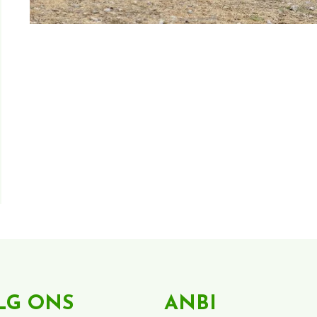
LG ONS
ANBI