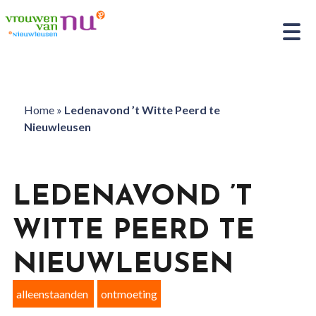
Home
»
Ledenavond ’t Witte Peerd te
Nieuwleusen
LEDENAVOND ’T
WITTE PEERD TE
NIEUWLEUSEN
alleenstaanden
ontmoeting