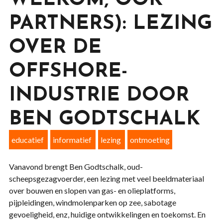
WELKOM, OOK
PARTNERS): LEZING
OVER DE
OFFSHORE-
INDUSTRIE DOOR
BEN GODTSCHALK
educatief
informatief
lezing
ontmoeting
Vanavond brengt Ben Godtschalk, oud-
scheepsgezagvoerder, een lezing met veel beeldmateriaal
over bouwen en slopen van gas- en olieplatforms,
pijpleidingen, windmolenparken op zee, sabotage
gevoeligheid, enz, huidige ontwikkelingen en toekomst. En