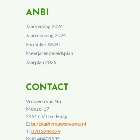
ANBI
Jaarverslag 2024
Jaarrekening 2024
Formulier ANBI
Meerjarenbeleidsplan
Jaarplan 2026
CONTACT
Vrouwen van Nu
Moezel 17
2491 CV Den Haag
E:
bureau@vrouwenvannu.nl
T:
070 3244429
KvK: 40409535