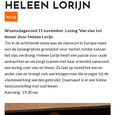
HELEEN LORIJN
lezing
Woensdagavond 11 november: Lezing ‘Van vlas tot
linnen’ door Heleen Lorijn
Tot in de achttiende eeuw was de vlasvezel in Europa naast
wol de belangrijkste grondstof voor textiel, totdat katoen
het vlas verdrong. Heleen Lorijn heeft een passie voor oude
ambachten en verzorgt (samen met haar vriendin) vanavond
een lezing over vlas en linnen. Ze laat op beeld het een en
ander zien en brengt ook werktuigen mee die vroeger bij de
vlasbewerking werden gebruikt. Daarnaast is er een kleine
tentoonstelling met oud linnen.
Aanvang: 19.30 uur.