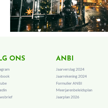
LG ONS
ANBI
agram
Jaarverslag 2024
ebook
Jaarrekening 2024
tube
Formulier ANBI
edin
Meerjarenbeleidsplan
wsbrief
Jaarplan 2026