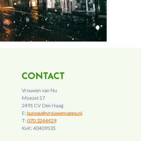
CONTACT
Vrouwen van Nu
Moezel 17
2491 CV Den Haag
E:
bureau@vrouwenvannu.nl
T:
070 3244429
KvK: 40409535