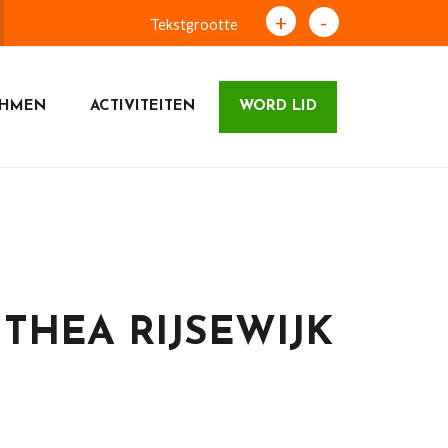
+
-
Tekstgrootte
THMEN
ACTIVITEITEN
WORD LID
THEA RIJSEWIJK