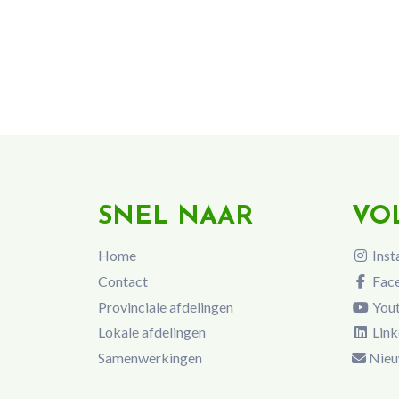
SNEL NAAR
VO
Home
Inst
Contact
Fac
Provinciale afdelingen
You
Lokale afdelingen
Link
Samenwerkingen
Nieu