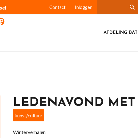
sel
Contact
Inloggen
AFDELING BA
LEDENAVOND MET 
kunst/cultuur
Winterverhalen