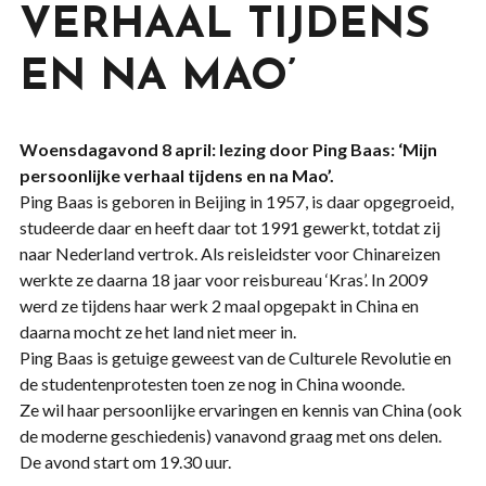
VERHAAL TIJDENS
EN NA MAO’
Woensdagavond 8 april: lezing door Ping Baas: ‘Mijn
persoonlijke verhaal tijdens en na Mao’.
Ping Baas is geboren in Beijing in 1957, is daar opgegroeid,
studeerde daar en heeft daar tot 1991 gewerkt, totdat zij
naar Nederland vertrok. Als reisleidster voor Chinareizen
werkte ze daarna 18 jaar voor reisbureau ‘Kras’. In 2009
werd ze tijdens haar werk 2 maal opgepakt in China en
daarna mocht ze het land niet meer in.
Ping Baas is getuige geweest van de Culturele Revolutie en
de studentenprotesten toen ze nog in China woonde.
Ze wil haar persoonlijke ervaringen en kennis van China (ook
de moderne geschiedenis) vanavond graag met ons delen.
De avond start om 19.30 uur.