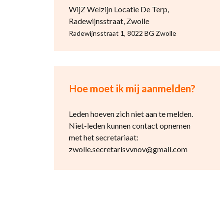
WijZ Welzijn Locatie De Terp,
Radewijnsstraat, Zwolle
Radewijnsstraat 1, 8022 BG Zwolle
Hoe moet ik mij aanmelden?
Leden hoeven zich niet aan te melden.
Niet-leden kunnen contact opnemen
met het secretariaat:
zwolle.secretarisvvnov@gmail.com