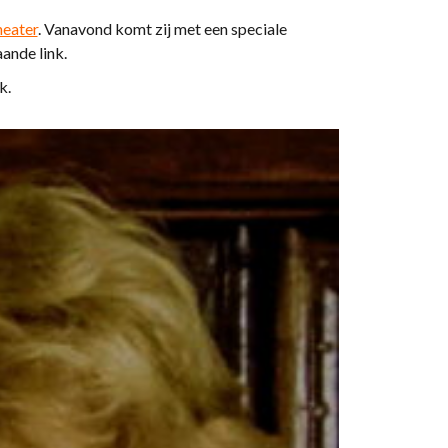
heater
. Vanavond komt zij met een speciale
ande link.
k.