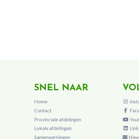
SNEL NAAR
VO
Home
Inst
Contact
Fac
Provinciale afdelingen
You
Lokale afdelingen
Link
Samenwerkingen
Nieu