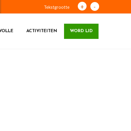
+
-
Tekstgrootte
WOLLE
ACTIVITEITEN
WORD LID