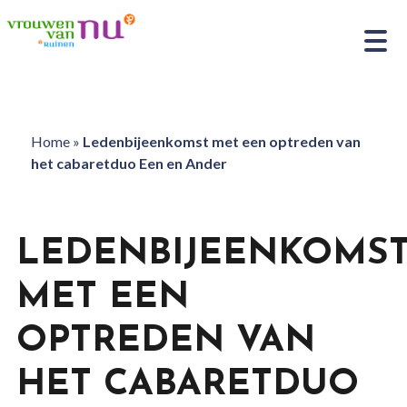
Home
»
Ledenbijeenkomst met een optreden van
het cabaretduo Een en Ander
LEDENBIJEENKOMS
MET EEN
OPTREDEN VAN
HET CABARETDUO