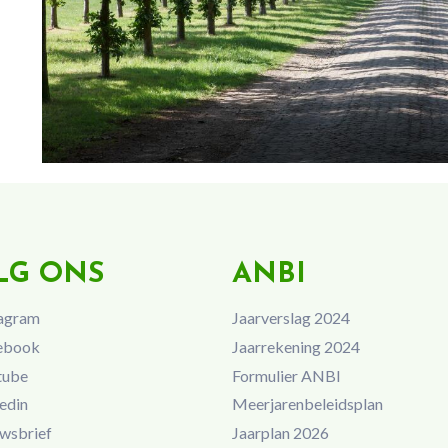
LG ONS
ANBI
agram
Jaarverslag 2024
ebook
Jaarrekening 2024
tube
Formulier ANBI
edin
Meerjarenbeleidsplan
wsbrief
Jaarplan 2026