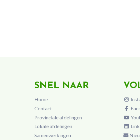
SNEL NAAR
VO
Home
Inst
Contact
Fac
Provinciale afdelingen
You
Lokale afdelingen
Link
Samenwerkingen
Nieu