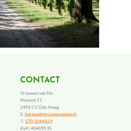
CONTACT
Vrouwen van Nu
Moezel 17
2491 CV Den Haag
E:
bureau@vrouwenvannu.nl
T:
070 3244429
KvK: 40409535