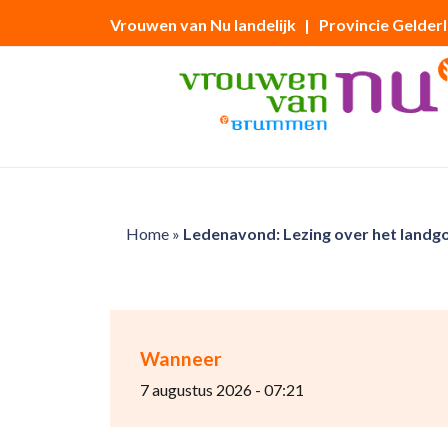
Vrouwen van Nu landelijk
| Provincie Gelder
Home
»
Ledenavond: Lezing over het land
Wanneer
7 augustus 2026 - 07:21