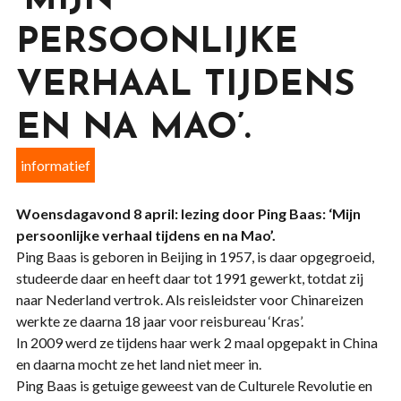
‘MIJN
PERSOONLIJKE
VERHAAL TIJDENS
EN NA MAO’.
informatief
Woensdagavond 8 april: lezing door Ping Baas: ‘Mijn
persoonlijke verhaal tijdens en na Mao’.
Ping Baas is geboren in Beijing in 1957, is daar opgegroeid,
studeerde daar en heeft daar tot 1991 gewerkt, totdat zij
naar Nederland vertrok. Als reisleidster voor Chinareizen
werkte ze daarna 18 jaar voor reisbureau ‘Kras’.
In 2009 werd ze tijdens haar werk 2 maal opgepakt in China
en daarna mocht ze het land niet meer in.
Ping Baas is getuige geweest van de Culturele Revolutie en