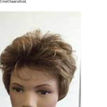
gt met haaruitval.