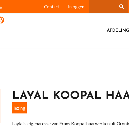
e
Contact
Inloggen
AFDELING
LAYAL KOOPAL HA
lezing
Layla is eigenaresse van Frans Koopal haarwerken uit Groni