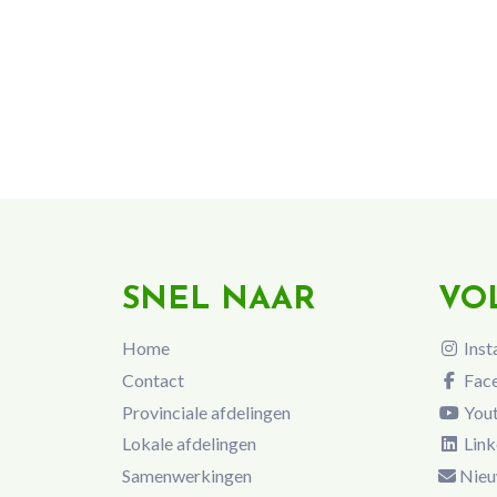
SNEL NAAR
VO
Home
Inst
Contact
Fac
Provinciale afdelingen
You
Lokale afdelingen
Link
Samenwerkingen
Nieu