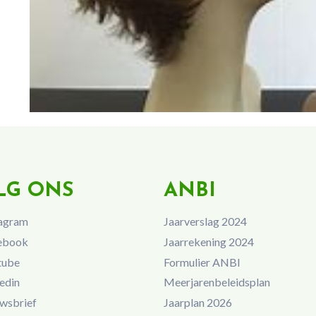
LG ONS
ANBI
agram
Jaarverslag 2024
ebook
Jaarrekening 2024
tube
Formulier ANBI
edin
Meerjarenbeleidsplan
wsbrief
Jaarplan 2026