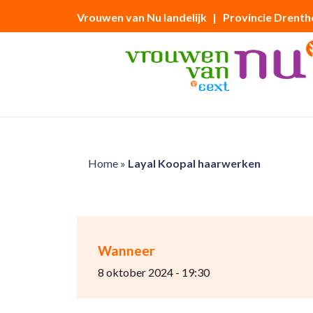
Vrouwen van Nu landelijk
| Provincie Drenth
Home
»
Layal Koopal haarwerken
Wanneer
8 oktober 2024 - 19:30