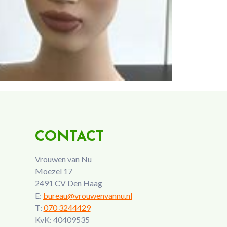
CONTACT
Vrouwen van Nu
Moezel 17
2491 CV Den Haag
E:
bureau@vrouwenvannu.nl
T:
070 3244429
KvK: 40409535