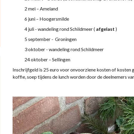
2 mei – Ameland
6 juni – Hoogersmilde
4 juli - wandeling rond Schildmeer (
afgelast
)
5 september - Groningen
3 oktober - wandeling rond Schildmeer
24 oktober – Sellingen
Inschrijfgeld is 25 euro voor onvoorziene kosten of kosten
koffie, soep tijdens de lunch worden door de deelnemers van