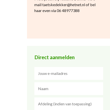
mail taetskedekker@hetnet.nl of bel
haar even via 06 48977388
Direct aanmelden