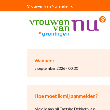
Vrouwen van Nu landelijk
Wanneer
5 september 2026 - 00:00
Hoe moet ik mij aanmelden?
Meld je aan bij Taetske Dekker via e-