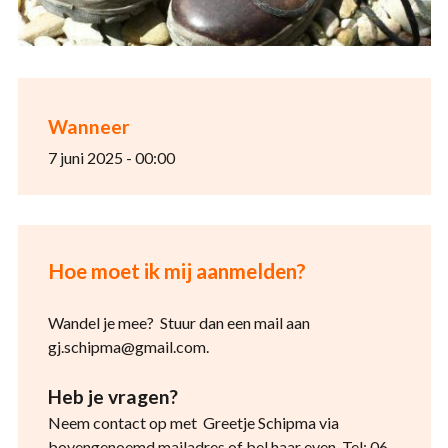
Wanneer
7 juni 2025 - 00:00
Hoe moet ik mij aanmelden?
Wandel je mee? Stuur dan een mail aan
gj.schipma@gmail.com.
Heb je vragen?
Neem contact op met Greetje Schipma via
bovengenoemd mailadres of bel haar even. Tel: 06