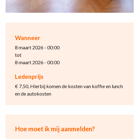
Wanneer
8 maart 2026 - 00:00
tot
8 maart 2026 - 00:00
Ledenprijs
€ 7,50, Hierbij komen de kosten van koffie en lunch
en de autokosten
Hoe moet ik mij aanmelden?