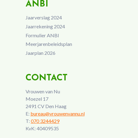
ANBI
Jaarverslag 2024
Jaarrekening 2024
Formulier ANBI
Meerjarenbeleidsplan
Jaarplan 2026
CONTACT
Vrouwen van Nu
Moezel 17
2491 CV Den Haag
E:
bureau@vrouwenvannu.nl
T:
070 3244429
KvK: 40409535