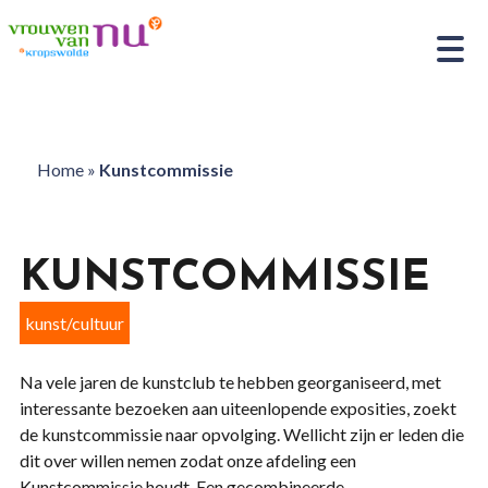
Home
»
Kunstcommissie
KUNSTCOMMISSIE
kunst/cultuur
Na vele jaren de kunstclub te hebben georganiseerd, met
interessante bezoeken aan uiteenlopende exposities, zoekt
de kunstcommissie naar opvolging. Wellicht zijn er leden die
dit over willen nemen zodat onze afdeling een
Kunstcommissie houdt. Een gecombineerde