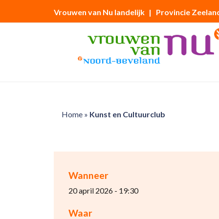
Vrouwen van Nu landelijk
| Provincie Zeelan
Home
»
Kunst en Cultuurclub
Wanneer
20 april 2026 - 19:30
Waar