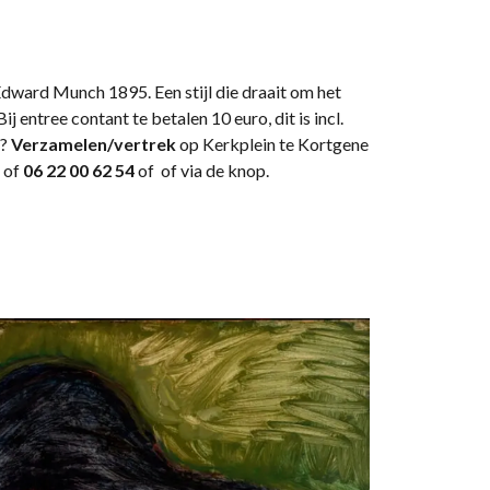
Edward Munch 1895. Een stijl die draait om het
j entree contant te betalen 10 euro, dit is incl.
n?
Verzamelen/vertrek
op Kerkplein te Kortgene
of
06 22 00 62 54
of of via de knop.