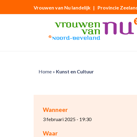
Vrouwen van Nu landelijk
| Provincie Zeelan
Home
»
Kunst en Cultuur
Wanneer
3 februari 2025 - 19:30
Waar