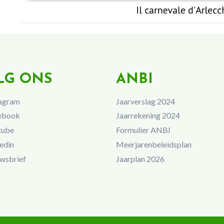
LG ONS
ANBI
agram
Jaarverslag 2024
ebook
Jaarrekening 2024
tube
Formulier ANBI
edin
Meerjarenbeleidsplan
wsbrief
Jaarplan 2026