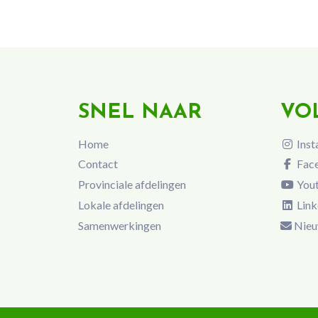
SNEL NAAR
VO
Home
Inst
Contact
Fac
Provinciale afdelingen
You
Lokale afdelingen
Link
Samenwerkingen
Nieu