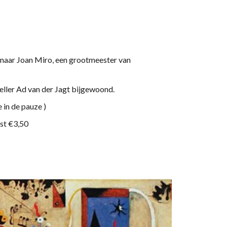
enaar Joan Miro, een grootmeester van
eller Ad van der Jagt bijgewoond.
 in de pauze )
st €3,50