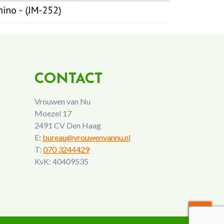
CONTACT
Vrouwen van Nu
Moezel 17
2491 CV Den Haag
E:
bureau@vrouwenvannu.nl
T:
070 3244429
KvK: 40409535