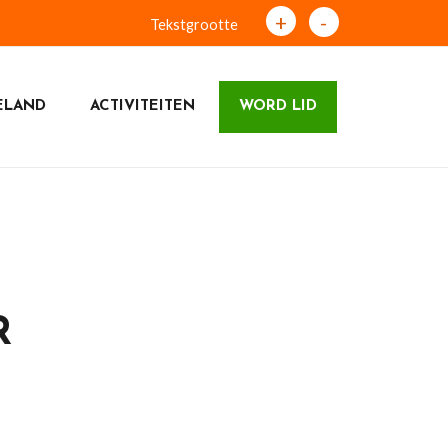
+
-
Tekstgrootte
ELAND
ACTIVITEITEN
WORD LID
R