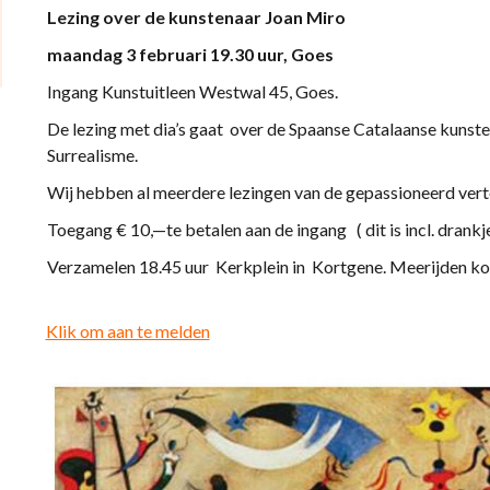
Lezing over de kunstenaar Joan Miro
maandag 3 februari 19.30 uur, Goes
Ingang Kunstuitleen Westwal 45, Goes.
De lezing met dia’s gaat over de Spaanse Catalaanse kunst
Surrealisme.
Wij hebben al meerdere lezingen van de gepassioneerd vert
Toegang € 10,—te betalen aan de ingang ( dit is incl. drankje
Verzamelen 18.45 uur Kerkplein in Kortgene. Meerijden ko
Klik om aan te melden