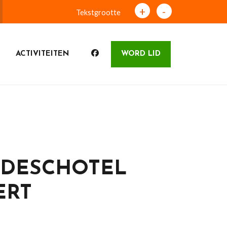
+
-
Tekstgrootte
ACTIVITEITEN
WORD LID
UDESCHOTEL
ERT