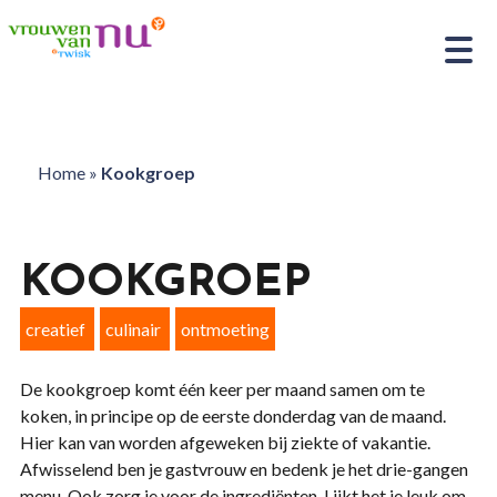
Home
»
Kookgroep
KOOKGROEP
creatief
culinair
ontmoeting
De kookgroep komt één keer per maand samen om te
koken, in principe op de eerste donderdag van de maand.
Hier kan van worden afgeweken bij ziekte of vakantie.
Afwisselend ben je gastvrouw en bedenk je het drie-gangen
menu. Ook zorg je voor de ingrediënten. Lijkt het je leuk om