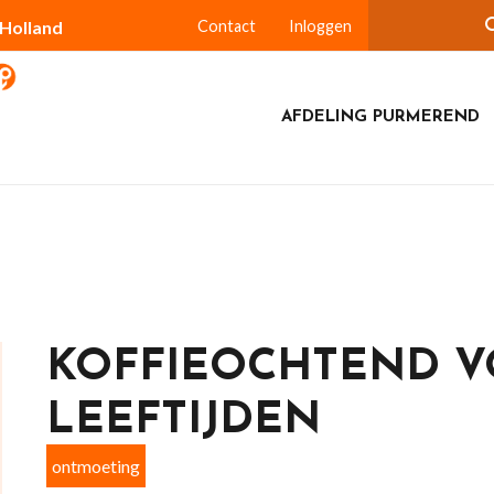
-Holland
Contact
Inloggen
AFDELING PURMEREND
KOFFIEOCHTEND V
LEEFTIJDEN
ontmoeting