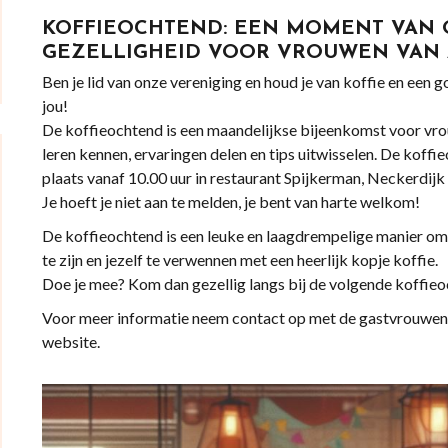
KOFFIEOCHTEND: EEN MOMENT VAN
GEZELLIGHEID VOOR VROUWEN VAN A
Ben je lid van onze vereniging en houd je van koffie en een 
jou!
De koffieochtend is een maandelijkse bijeenkomst voor vrou
leren kennen, ervaringen delen en tips uitwisselen. De koff
plaats vanaf 10.00 uur in restaurant Spijkerman, Neckerdij
Je hoeft je niet aan te melden, je bent van harte welkom!
De koffieochtend is een leuke en laagdrempelige manier om
te zijn en jezelf te verwennen met een heerlijk kopje koffie.
Doe je mee? Kom dan gezellig langs bij de volgende koffie
Voor meer informatie neem contact op met de gastvrouwen v
website.