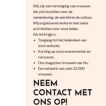
Wij zijn een vereniging van vrouwen
die zich inzetten voor de
samenleving, de wereld en de cultuur.
Wij organiseren leuke en leerzame
activiteiten voor onze leden.
Als lid krijgt u:
Toegang tot het ledendeel van
onze website.
Korting op onze evenementen en
cursussen.
Ons magazine Vrouwen van Nu.
Een netwerk van ruim 22.000
vrouwen.
NEEM
CONTACT MET
ONS OP!