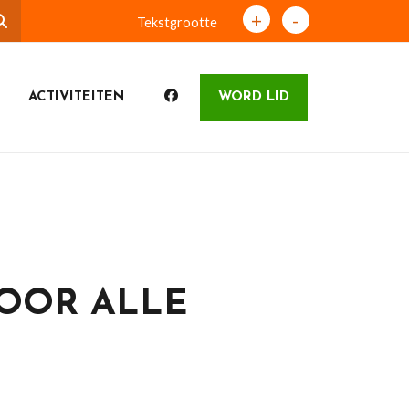
+
-
Tekstgrootte
ACTIVITEITEN
WORD LID
OOR ALLE