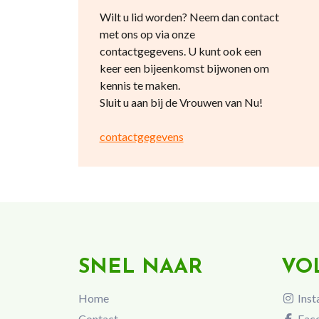
Wilt u lid worden? Neem dan contact
met ons op via onze
contactgegevens. U kunt ook een
keer een bijeenkomst bijwonen om
kennis te maken.
Sluit u aan bij de Vrouwen van Nu!
contactgegevens
SNEL NAAR
VO
Home
Inst
Contact
Fac