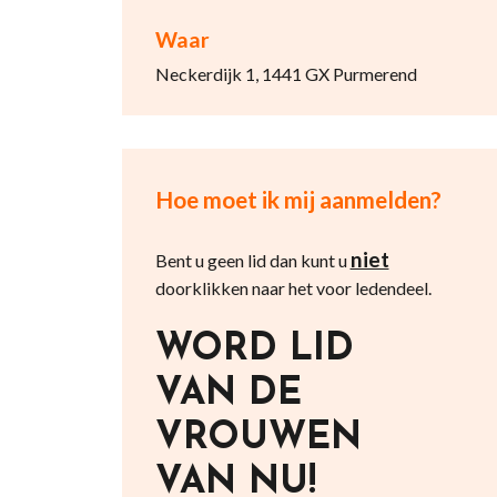
Waar
Neckerdijk 1, 1441 GX Purmerend
Hoe moet ik mij aanmelden?
niet
Bent u geen lid dan kunt u
doorklikken naar het voor ledendeel.
WORD LID
VAN DE
VROUWEN
VAN NU!