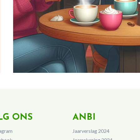
LG ONS
ANBI
agram
Jaarverslag 2024
ebook
Jaarrekening 2024