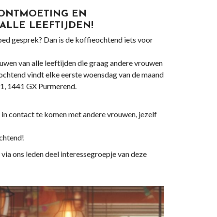
 ONTMOETING EN
LLE LEEFTIJDEN!
goed gesprek? Dan is de koffieochtend iets voor
wen van alle leeftijden die graag andere vrouwen
ieochtend vindt elke eerste woensdag van de maand
k 1, 1441 GX Purmerend.
 in contact te komen met andere vrouwen, jezelf
ochtend!
ia ons leden deel interessegroepje van deze