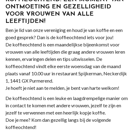
ONTMOETING EN GEZELLIGHEID
VOOR VROUWEN VAN ALLE
LEEFTIJDEN!
Ben je lid van onze vereniging en houd je van koffie en een
goed gesprek? Dan is de koffieochtend iets voor jou!
De koffieochtend is een maandelijkse bijeenkomst voor
vrouwen van alle leeftijden die graag andere vrouwen leren
kennen, ervaringen delen en tips uitwisselen. De
koffieochtend vindt elke eerste woensdag van de maand
plaats vanaf 10.00 uur in restaurant Spijkerman, Neckerdijk
1, 1441 GX Purmerend.
Je hoeft je niet aan te melden, je bent van harte welkom!
De koffieochtend is een leuke en laagdrempelige manier om
in contact te komen met andere vrouwen, jezelf te zijn en
jezelf te verwennen met een heerlijk kopje koffie.
Doe je mee? Kom dan gezellig langs bij de volgende
koffieochtend!