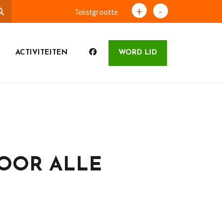
+
-
Tekstgrootte
ACTIVITEITEN
WORD LID
OOR ALLE