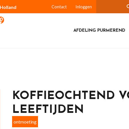
-Holland
Contact
Inloggen
AFDELING PURMEREND
KOFFIEOCHTEND V
LEEFTIJDEN
ontmoeting