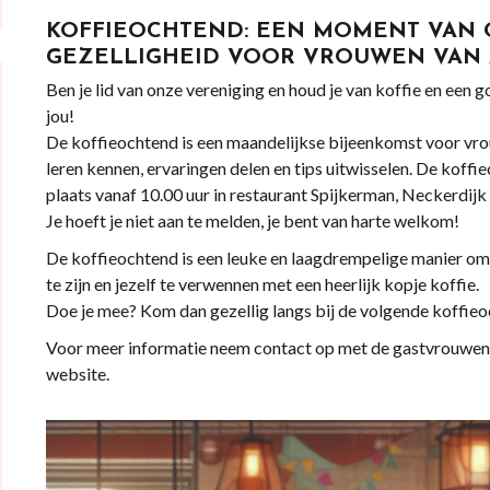
KOFFIEOCHTEND: EEN MOMENT VAN
GEZELLIGHEID VOOR VROUWEN VAN A
Ben je lid van onze vereniging en houd je van koffie en een 
jou!
De koffieochtend is een maandelijkse bijeenkomst voor vrou
leren kennen, ervaringen delen en tips uitwisselen. De koff
plaats vanaf 10.00 uur in restaurant Spijkerman, Neckerdij
Je hoeft je niet aan te melden, je bent van harte welkom!
De koffieochtend is een leuke en laagdrempelige manier om
te zijn en jezelf te verwennen met een heerlijk kopje koffie.
Doe je mee? Kom dan gezellig langs bij de volgende koffie
Voor meer informatie neem contact op met de gastvrouwen v
website.