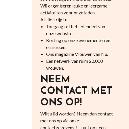
Wij organiseren leuke en leerzame
activiteiten voor onze leden.
Als lid krijgt u:
Toegang tot het ledendeel van
onze website.
Korting op onze evenementen en
cursussen.
Ons magazine Vrouwen van Nu.
Een netwerk van ruim 22.000
vrouwen.
NEEM
CONTACT MET
ONS OP!
Wilt u lid worden? Neem dan contact
met ons op via onze
contactgegevens. U kunt ook een