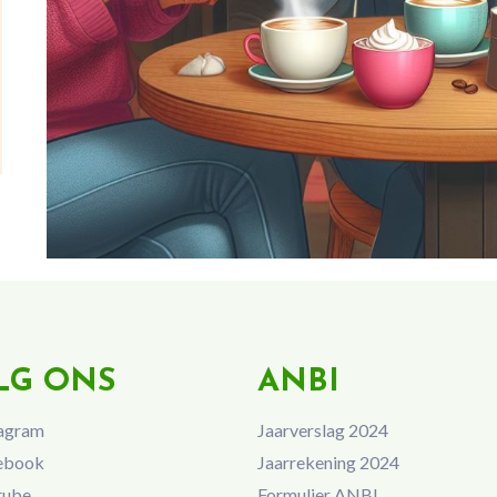
LG ONS
ANBI
agram
Jaarverslag 2024
ebook
Jaarrekening 2024
tube
Formulier ANBI