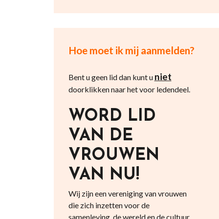
Hoe moet ik mij aanmelden?
niet
Bent u geen lid dan kunt u
doorklikken naar het voor ledendeel.
WORD LID
VAN DE
VROUWEN
VAN NU!
Wij zijn een vereniging van vrouwen
die zich inzetten voor de
samenleving, de wereld en de cultuur.