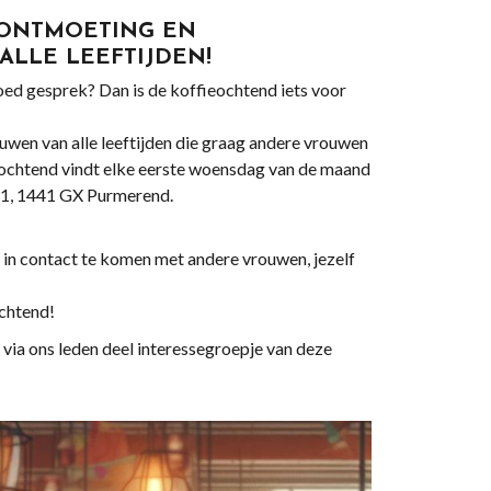
 ONTMOETING EN
LLE LEEFTIJDEN!
goed gesprek? Dan is de koffieochtend iets voor
wen van alle leeftijden die graag andere vrouwen
ieochtend vindt elke eerste woensdag van de maand
k 1, 1441 GX Purmerend.
 in contact te komen met andere vrouwen, jezelf
ochtend!
ia ons leden deel interessegroepje van deze