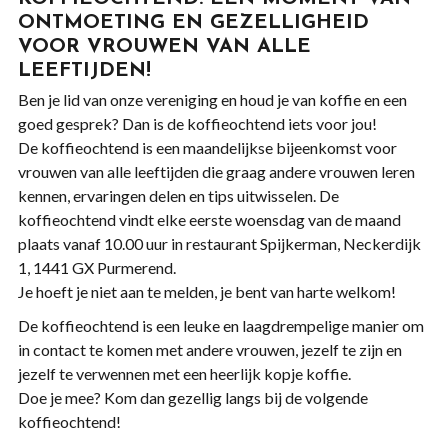
ONTMOETING EN GEZELLIGHEID
VOOR VROUWEN VAN ALLE
LEEFTIJDEN!
Ben je lid van onze vereniging en houd je van koffie en een
goed gesprek? Dan is de koffieochtend iets voor jou!
De koffieochtend is een maandelijkse bijeenkomst voor
vrouwen van alle leeftijden die graag andere vrouwen leren
kennen, ervaringen delen en tips uitwisselen. De
koffieochtend vindt elke eerste woensdag van de maand
plaats vanaf 10.00 uur in restaurant Spijkerman, Neckerdijk
1, 1441 GX Purmerend.
Je hoeft je niet aan te melden, je bent van harte welkom!
De koffieochtend is een leuke en laagdrempelige manier om
in contact te komen met andere vrouwen, jezelf te zijn en
jezelf te verwennen met een heerlijk kopje koffie.
Doe je mee? Kom dan gezellig langs bij de volgende
koffieochtend!