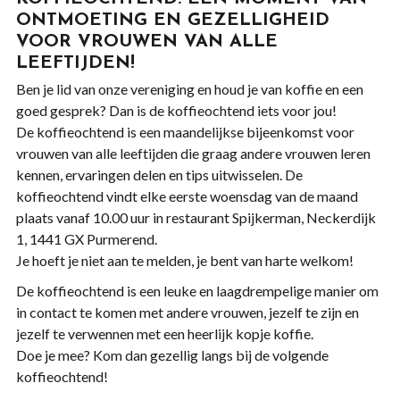
ONTMOETING EN GEZELLIGHEID
VOOR VROUWEN VAN ALLE
LEEFTIJDEN!
Ben je lid van onze vereniging en houd je van koffie en een
goed gesprek? Dan is de koffieochtend iets voor jou!
De koffieochtend is een maandelijkse bijeenkomst voor
vrouwen van alle leeftijden die graag andere vrouwen leren
kennen, ervaringen delen en tips uitwisselen. De
koffieochtend vindt elke eerste woensdag van de maand
plaats vanaf 10.00 uur in restaurant Spijkerman, Neckerdijk
1, 1441 GX Purmerend.
Je hoeft je niet aan te melden, je bent van harte welkom!
De koffieochtend is een leuke en laagdrempelige manier om
in contact te komen met andere vrouwen, jezelf te zijn en
jezelf te verwennen met een heerlijk kopje koffie.
Doe je mee? Kom dan gezellig langs bij de volgende
koffieochtend!