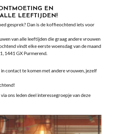
 ONTMOETING EN
LLE LEEFTIJDEN!
goed gesprek? Dan is de koffieochtend iets voor
wen van alle leeftijden die graag andere vrouwen
ieochtend vindt elke eerste woensdag van de maand
k 1, 1441 GX Purmerend.
 in contact te komen met andere vrouwen, jezelf
ochtend!
ia ons leden deel interessegroepje van deze