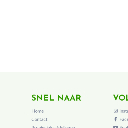
SNEL NAAR
VO
Home
Inst
Contact
Fac
Provinciale afdelingen
You