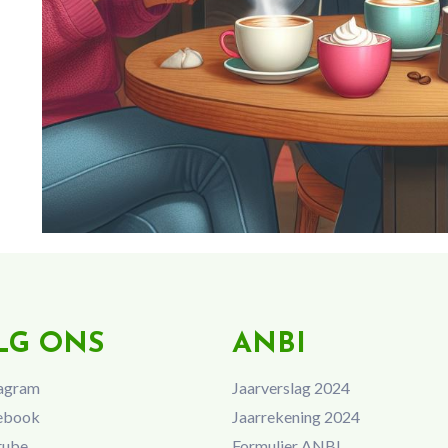
LG ONS
ANBI
agram
Jaarverslag 2024
ebook
Jaarrekening 2024
tube
Formulier ANBI