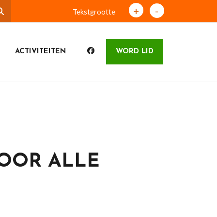
+
-
Tekstgrootte
ACTIVITEITEN
WORD LID
OOR ALLE