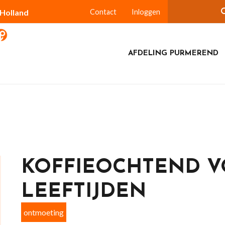
-Holland
Contact
Inloggen
AFDELING PURMEREND
KOFFIEOCHTEND V
LEEFTIJDEN
ontmoeting