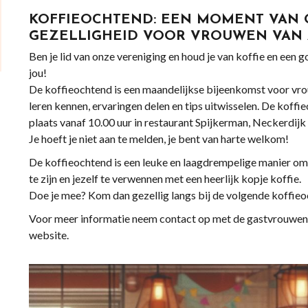
KOFFIEOCHTEND: EEN MOMENT VAN
GEZELLIGHEID VOOR VROUWEN VAN A
Ben je lid van onze vereniging en houd je van koffie en een 
jou!
De koffieochtend is een maandelijkse bijeenkomst voor vrou
leren kennen, ervaringen delen en tips uitwisselen. De koff
plaats vanaf 10.00 uur in restaurant Spijkerman, Neckerdij
Je hoeft je niet aan te melden, je bent van harte welkom!
De koffieochtend is een leuke en laagdrempelige manier om
te zijn en jezelf te verwennen met een heerlijk kopje koffie.
Doe je mee? Kom dan gezellig langs bij de volgende koffie
Voor meer informatie neem contact op met de gastvrouwen v
website.