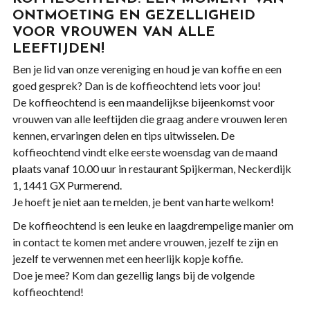
ONTMOETING EN GEZELLIGHEID
VOOR VROUWEN VAN ALLE
LEEFTIJDEN!
Ben je lid van onze vereniging en houd je van koffie en een
goed gesprek? Dan is de koffieochtend iets voor jou!
De koffieochtend is een maandelijkse bijeenkomst voor
vrouwen van alle leeftijden die graag andere vrouwen leren
kennen, ervaringen delen en tips uitwisselen. De
koffieochtend vindt elke eerste woensdag van de maand
plaats vanaf 10.00 uur in restaurant Spijkerman, Neckerdijk
1, 1441 GX Purmerend.
Je hoeft je niet aan te melden, je bent van harte welkom!
De koffieochtend is een leuke en laagdrempelige manier om
in contact te komen met andere vrouwen, jezelf te zijn en
jezelf te verwennen met een heerlijk kopje koffie.
Doe je mee? Kom dan gezellig langs bij de volgende
koffieochtend!