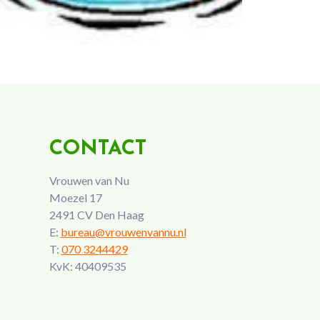
CONTACT
Vrouwen van Nu
Moezel 17
2491 CV Den Haag
E:
bureau@vrouwenvannu.nl
T:
070 3244429
KvK: 40409535