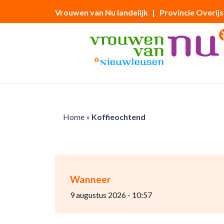
Vrouwen van Nu landelijk
| Provincie Overijs
Home
»
Koffieochtend
Wanneer
9 augustus 2026 - 10:57