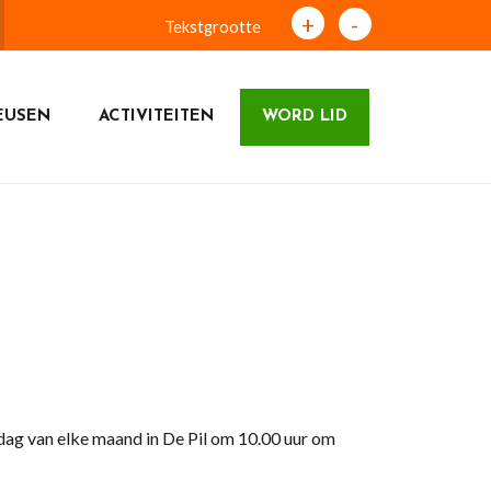
+
-
Tekstgrootte
EUSEN
ACTIVITEITEN
WORD LID
ag van elke maand in De Pil om 10.00 uur om