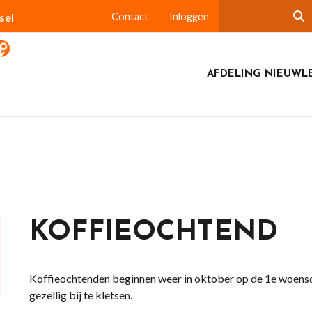
sel
Contact
Inloggen
AFDELING NIEUWL
KOFFIEOCHTEND
Koffieochtenden beginnen weer in oktober op de 1e woensd
gezellig bij te kletsen.