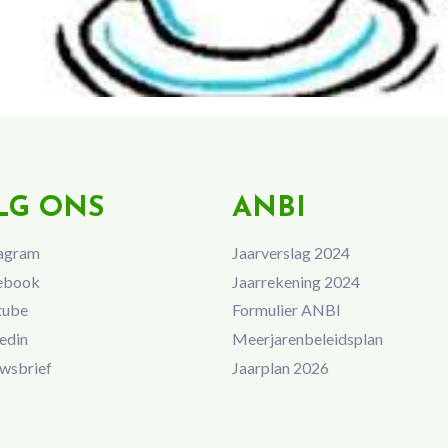
LG ONS
ANBI
agram
Jaarverslag 2024
ebook
Jaarrekening 2024
tube
Formulier ANBI
edin
Meerjarenbeleidsplan
wsbrief
Jaarplan 2026