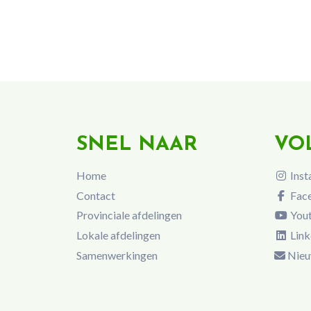
SNEL NAAR
VO
Home
Inst
Contact
Fac
Provinciale afdelingen
You
Lokale afdelingen
Link
Samenwerkingen
Nieu