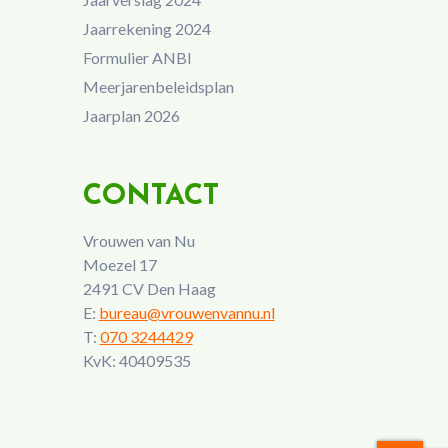
Jaarrekening 2024
Formulier ANBI
Meerjarenbeleidsplan
Jaarplan 2026
CONTACT
Vrouwen van Nu
Moezel 17
2491 CV Den Haag
E:
bureau@vrouwenvannu.nl
T:
070 3244429
KvK: 40409535