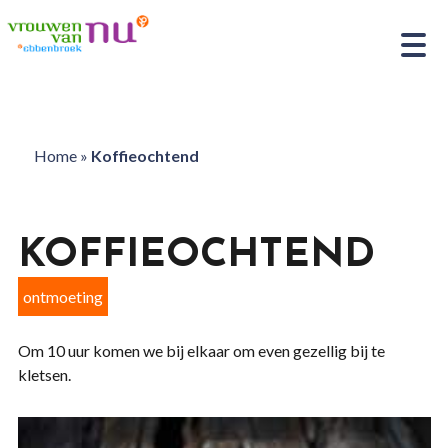
Home
»
Koffieochtend
KOFFIEOCHTEND
ontmoeting
Om 10 uur komen we bij elkaar om even gezellig bij te
kletsen.