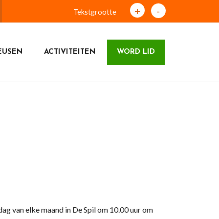
+
-
Tekstgrootte
EUSEN
ACTIVITEITEN
WORD LID
ag van elke maand in De Spil om 10.00 uur om