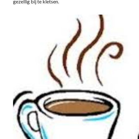
gezellig bij te kletsen.