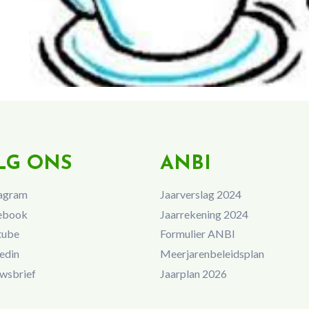
LG ONS
ANBI
agram
Jaarverslag 2024
ebook
Jaarrekening 2024
tube
Formulier ANBI
edin
Meerjarenbeleidsplan
wsbrief
Jaarplan 2026