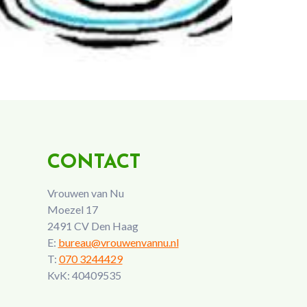
CONTACT
Vrouwen van Nu
Moezel 17
2491 CV Den Haag
E:
bureau@vrouwenvannu.nl
T:
070 3244429
KvK: 40409535