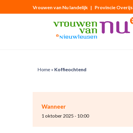
Vrouwen van Nu landelijk
| Provincie Overijs
Home
»
Koffieochtend
Wanneer
1 oktober 2025 - 10:00