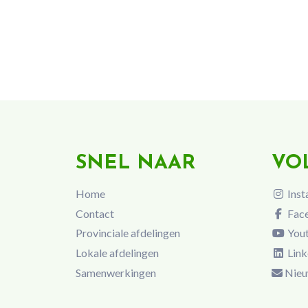
SNEL NAAR
VO
Home
Inst
Contact
Fac
Provinciale afdelingen
You
Lokale afdelingen
Link
Samenwerkingen
Nieu