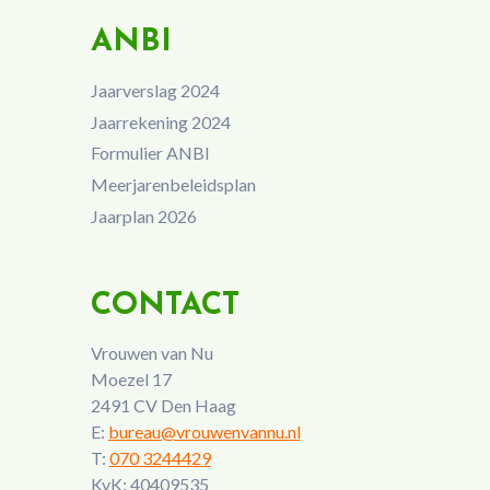
ANBI
Jaarverslag 2024
Jaarrekening 2024
Formulier ANBI
Meerjarenbeleidsplan
Jaarplan 2026
CONTACT
Vrouwen van Nu
Moezel 17
2491 CV Den Haag
E:
bureau@vrouwenvannu.nl
T:
070 3244429
KvK: 40409535