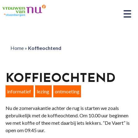
Home
»
Koffieochtend
KOFFIEOCHTEND
informatief
lezing
ontmoeting
Nu de zomervakantie achter de rug is starten we zoals
gebruikelijk met de koffieochtend. Om 10.00 uur beginnen
we met koffie of thee met daarbij iets lekkers. “De Vaert” is
open om 09.45 uur.