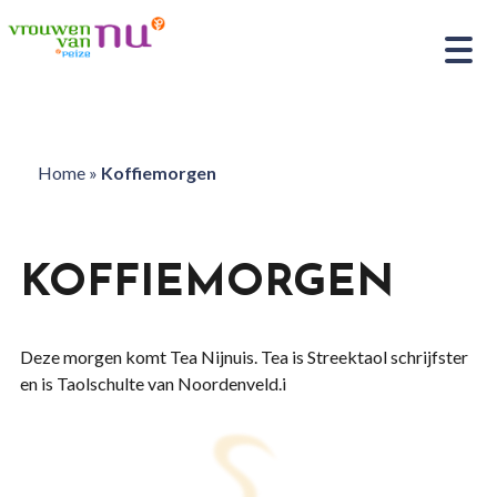
Home
»
Koffiemorgen
KOFFIEMORGEN
Deze morgen komt Tea Nijnuis. Tea is Streektaol schrijfster
en is Taolschulte van Noordenveld.i