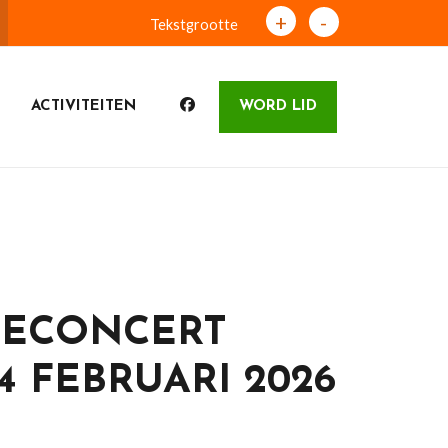
+
-
Tekstgrootte
ACTIVITEITEN
WORD LID
IECONCERT
4 FEBRUARI 2026