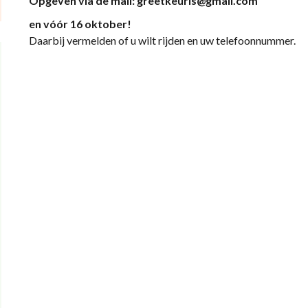
Opgeven via de mail: greetkeuris@gmail.com
en vóór 16 oktober!
Daarbij vermelden of u wilt rijden en uw telefoonnummer.