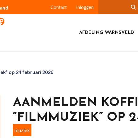
land
Contact
Inloggen
AFDELING WARNSVELD
ek” op 24 februari 2026
AANMELDEN KOFF
“FILMMUZIEK” OP 2
muziek