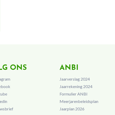
LG ONS
ANBI
agram
Jaarverslag 2024
ebook
Jaarrekening 2024
tube
Formulier ANBI
edin
Meerjarenbeleidsplan
wsbrief
Jaarplan 2026