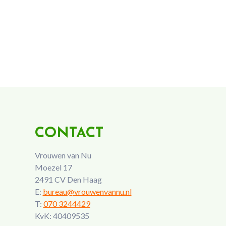
CONTACT
Vrouwen van Nu
Moezel 17
2491 CV Den Haag
E:
bureau@vrouwenvannu.nl
T:
070 3244429
KvK: 40409535