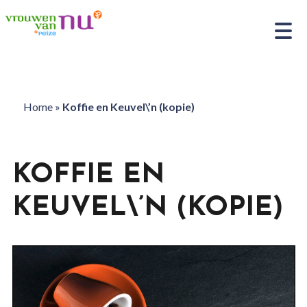
Home
»
Koffie en Keuvel\’n (kopie)
KOFFIE EN
KEUVEL\’N (KOPIE)