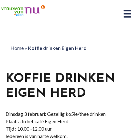
Home
»
Koffie drinken Eigen Herd
KOFFIE DRINKEN
EIGEN HERD
Dinsdag 3 februari: Gezellig ko5ie/thee drinken
Plaats : In het café Eigen Herd
Tijd : 10.00 -12.00 uur
Iedereen is van harte welkom.