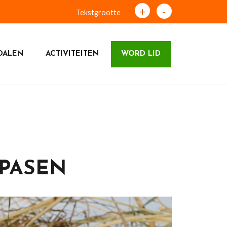
+
-
Tekstgrootte
DALEN
ACTIVITEITEN
WORD LID
PASEN