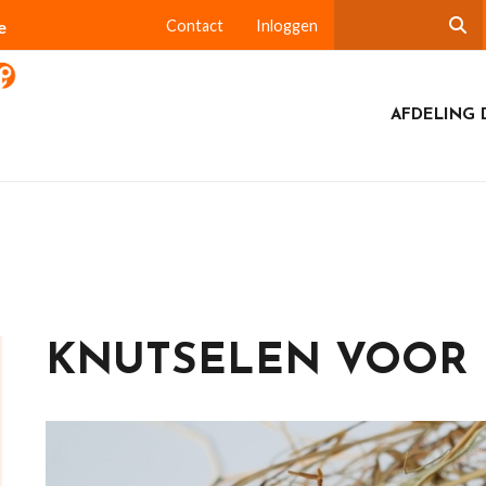
e
Contact
Inloggen
AFDELING 
KNUTSELEN VOOR 