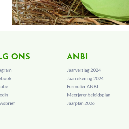
LG ONS
ANBI
agram
Jaarverslag 2024
ebook
Jaarrekening 2024
tube
Formulier ANBI
edin
Meerjarenbeleidsplan
wsbrief
Jaarplan 2026