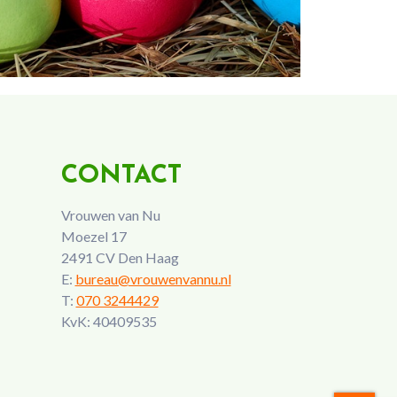
CONTACT
Vrouwen van Nu
Moezel 17
2491 CV Den Haag
E:
bureau@vrouwenvannu.nl
T:
070 3244429
KvK: 40409535