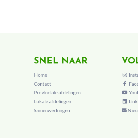
SNEL NAAR
VO
Home
Inst
Contact
Fac
Provinciale afdelingen
You
Lokale afdelingen
Link
Samenwerkingen
Nieu