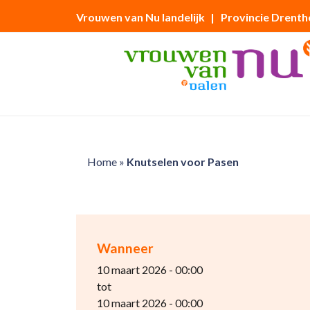
Vrouwen van Nu landelijk
| Provincie Drenth
Home
»
Knutselen voor Pasen
Wanneer
10 maart 2026 - 00:00
tot
10 maart 2026 - 00:00