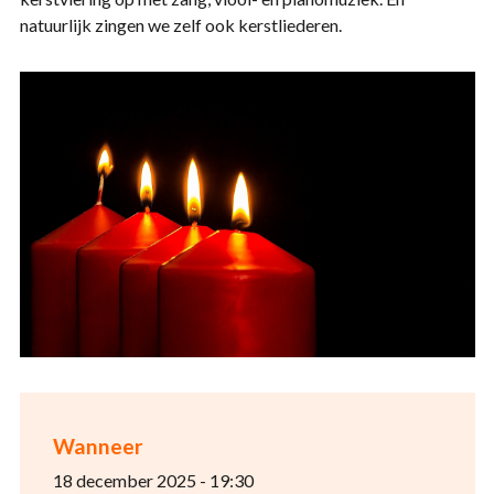
natuurlijk zingen we zelf ook kerstliederen.
Wanneer
18 december 2025 - 19:30