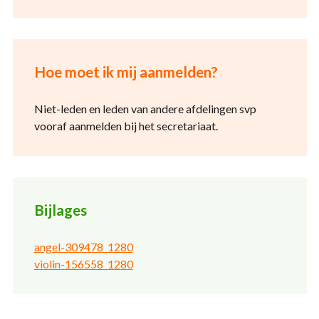
Hoe moet ik mij aanmelden?
Niet-leden en leden van andere afdelingen svp
vooraf aanmelden bij het secretariaat.
Bijlages
angel-309478_1280
violin-156558_1280