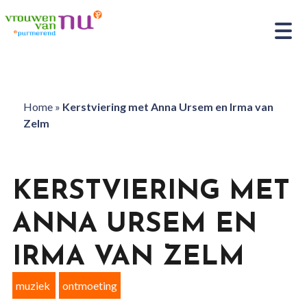
Home
»
Kerstviering met Anna Ursem en Irma van
Zelm
KERSTVIERING MET
ANNA URSEM EN
IRMA VAN ZELM
muziek
ontmoeting