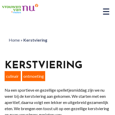
Home
»
Kerstviering
KERSTVIERING
culinair
ontmoeting
Na een sportieve en gezellige spelletjesmiddag zijn we nu
weer bij de kerstviering aan gekomen. We starten met een
aperitief, daarna volgt een lekker en uitgebreid gezamenlijk
eten. We brengen een toost uit op een gezellige kerstviering
en gaan vervolgens genieten van: