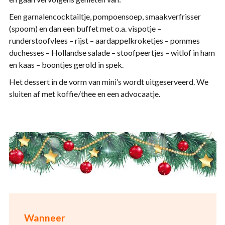
Een garnalencocktailtje, pompoensoep, smaakverfrisser
(spoom) en dan een buffet met o.a. vispotje –
runderstoofvlees – rijst – aardappelkroketjes – pommes
duchesses – Hollandse salade – stoofpeertjes – witlof in ham
en kaas – boontjes gerold in spek.
Het dessert in de vorm van mini’s wordt uitgeserveerd. We
sluiten af met koffie/thee en een advocaatje.
Wanneer