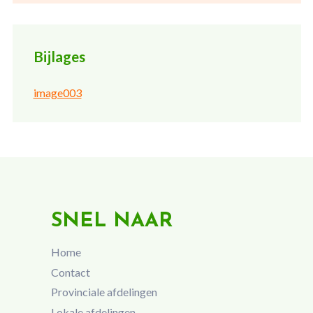
Bijlages
image003
SNEL NAAR
Home
Contact
Provinciale afdelingen
Lokale afdelingen