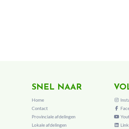
SNEL NAAR
VO
Home
Inst
Contact
Fac
Provinciale afdelingen
You
Lokale afdelingen
Link