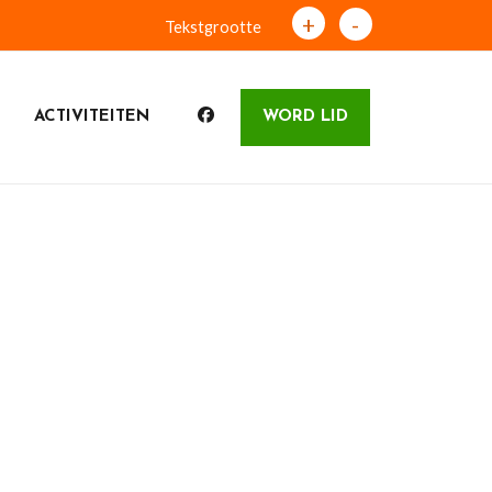
+
-
Tekstgrootte
ACTIVITEITEN
WORD LID