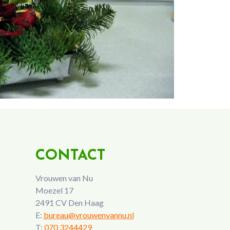
CONTACT
Vrouwen van Nu
Moezel 17
2491 CV Den Haag
E:
bureau@vrouwenvannu.nl
T:
070 3244429