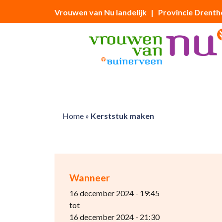
Vrouwen van Nu landelijk
| Provincie Drenth
Home
»
Kerststuk maken
Wanneer
16 december 2024 - 19:45
tot
16 december 2024 - 21:30