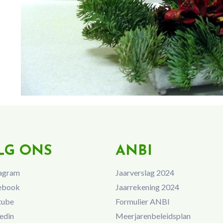
LG ONS
ANBI
agram
Jaarverslag 2024
ebook
Jaarrekening 2024
tube
Formulier ANBI
edin
Meerjarenbeleidsplan