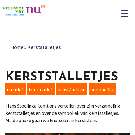
Home
»
Kerststalletjes
KERSTSTALLETJES
creatief
informatief
kunst/cultuur
ontmoeting
Hans Stoelinga komt ons vertellen over zijn verzameling
kerststalletjes en over de symboliek van kerststalletjes.
Na de pauze gaan we knutselen in kerstsfeer.