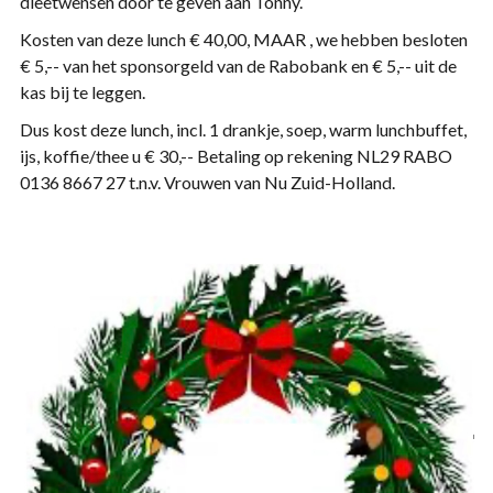
dieetwensen door te geven aan Tonny.
Kosten van deze lunch € 40,00, MAAR , we hebben besloten
€ 5,-- van het sponsorgeld van de Rabobank en € 5,-- uit de
kas bij te leggen.
Dus kost deze lunch, incl. 1 drankje, soep, warm lunchbuffet,
ijs, koffie/thee u € 30,-- Betaling op rekening NL29 RABO
0136 8667 27 t.n.v. Vrouwen van Nu Zuid-Holland.