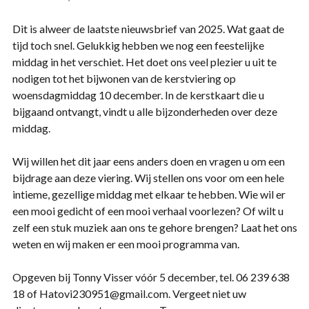
Dit is alweer de laatste nieuwsbrief van 2025. Wat gaat de
tijd toch snel. Gelukkig hebben we nog een feestelijke
middag in het verschiet. Het doet ons veel plezier u uit te
nodigen tot het bijwonen van de kerstviering op
woensdagmiddag 10 december. In de kerstkaart die u
bijgaand ontvangt, vindt u alle bijzonderheden over deze
middag.
Wij willen het dit jaar eens anders doen en vragen u om een
bijdrage aan deze viering. Wij stellen ons voor om een hele
intieme, gezellige middag met elkaar te hebben. Wie wil er
een mooi gedicht of een mooi verhaal voorlezen? Of wilt u
zelf een stuk muziek aan ons te gehore brengen? Laat het ons
weten en wij maken er een mooi programma van.
Opgeven bij Tonny Visser vóór 5 december, tel. 06 239 638
18 of Hatovi230951@gmail.com. Vergeet niet uw