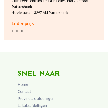
Cultureel Centrum De Drie Lelies, Narvikstraat,
Puttershoek
Narvikstraat 1, 3297 AM Puttershoek
Ledenprijs
€ 30.00
SNEL NAAR
Home
Contact
Provinciale afdelingen
Lokale afdelingen