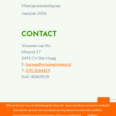
Meerjarenbeleidsplan
Jaarplan 2026
CONTACT
Vrouwen van Nu
Moezel 17
2491 CV Den Haag
E:
bureau@vrouwenvannu.nl
T:
070 3244429
KvK: 40409535
Wij vinden privacy heel belangrijk, daarom slaan wij alleen anoniem website
bezoeken op voor de rest plaatsen wij alleen functionele cookies,
Vrouwen van Nu © 2026 |
Privacyverklaring
bijvoorbeeld voor het inloggen.
Privacy verklaring
Sluiten