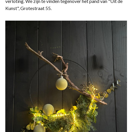
verloting. We zijn te vinden tegenover het pand van "Uit de
Kunst", Grotestraat 55.