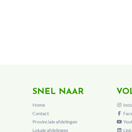
SNEL NAAR
VO
Home
Inst
Contact
Fac
Provinciale afdelingen
You
Lokale afdelingen
Link