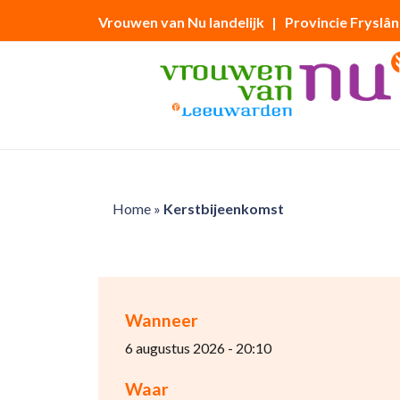
Vrouwen van Nu landelijk
| Provincie Fryslân
Home
»
Kerstbijeenkomst
Wanneer
6 augustus 2026 - 20:10
Waar