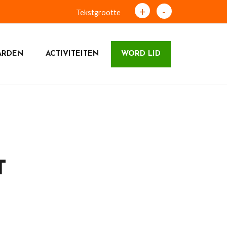
+
-
Tekstgrootte
ARDEN
ACTIVITEITEN
WORD LID
T