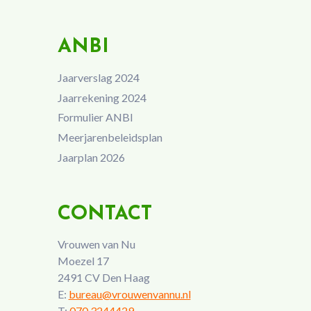
ANBI
Jaarverslag 2024
Jaarrekening 2024
Formulier ANBI
Meerjarenbeleidsplan
Jaarplan 2026
CONTACT
Vrouwen van Nu
Moezel 17
2491 CV Den Haag
E:
bureau@vrouwenvannu.nl
T:
070 3244429