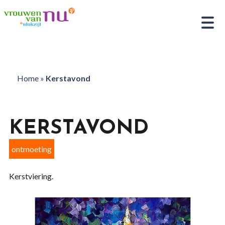
Home
»
Kerstavond
KERSTAVOND
ontmoeting
Kerstviering.