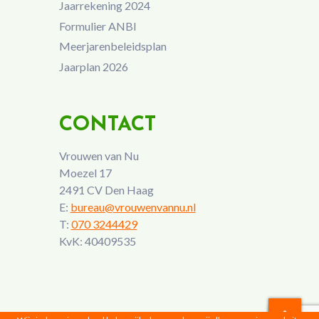
Jaarrekening 2024
Formulier ANBI
Meerjarenbeleidsplan
Jaarplan 2026
CONTACT
Vrouwen van Nu
Moezel 17
2491 CV Den Haag
E:
bureau@vrouwenvannu.nl
T:
070 3244429
KvK: 40409535